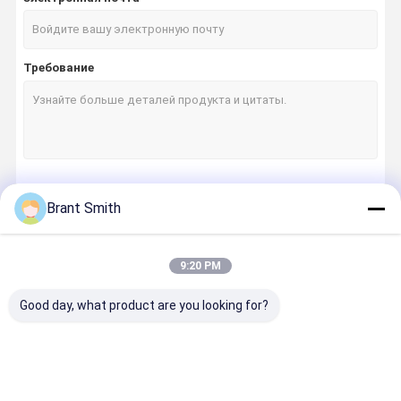
Требование
Продолжать
Brant Smith
9:20 PM
Наши Категории
Good day, what product are you looking for?