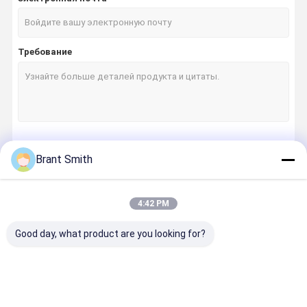
Требование
Продолжать
Brant Smith
4:42 PM
Наши Категории
Good day, what product are you looking for?